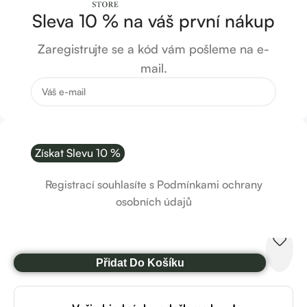
Sleva 10 % na váš první nákup
Zaregistrujte se a kód vám pošleme na e-
mail.
Oční linka černá, Zola
Registrací souhlasíte s Podmínkami ochrany
300
Kč
osobních údajů
Popis
Skladem
Přidat Do Košíku