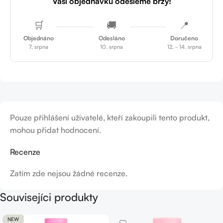
Vaši objednávku odešleme brzy!
🛒
🚚
📍
Objednáno
Odesláno
Doručeno
7. srpna
10. srpna
12. - 14. srpna
Pouze přihlášení uživatelé, kteří zakoupili tento produkt,
mohou přidat hodnocení.
Recenze
Zatím zde nejsou žádné recenze.
Souvisejíci produkty
NEW