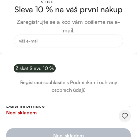
Sleva 10 % na váš první nákup
Zaregistrujte se a kód vám pošleme na e-
mail.
Označovací niť černá, Zola
Registrací souhlasíte s Podmínkami ochrany
240
Kč
osobních údajů
Popis
Další informace
Není skladem
Není skladem