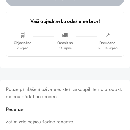
Vaši objednávku odešleme brzy!
🛒
🚚
📍
Objednáno
Odesláno
Doručeno
9. srpna
10. srpna
12. - 14. srpna
Pouze přihlášení uživatelé, kteří zakoupili tento produkt,
mohou přidat hodnocení.
Recenze
Zatím zde nejsou žádné recenze.