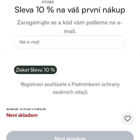
Sleva 10 % na váš první nákup
Zaregistrujte se a kód vám pošleme na e-
mail.
Označovací niť zlatá, Zola
Registrací souhlasíte s Podmínkami ochrany
260
Kč
osobních údajů
Popis
Další informace
Není skladem
Není skladem