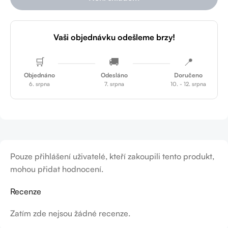
Vaši objednávku odešleme brzy!
🛒
🚚
📍
Objednáno
Odesláno
Doručeno
6. srpna
7. srpna
10. - 12. srpna
Pouze přihlášení uživatelé, kteří zakoupili tento produkt,
mohou přidat hodnocení.
Recenze
Zatím zde nejsou žádné recenze.